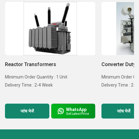
Reactor Transformers
Converter Duty 
Minimum Order Quantity : 1 Unit
Minimum Order Quan
Delivery Time : 2-4 Week
Delivery Time : 2-
WhatsApp
जांच भेजें
जांच भेजें
Get Latest Price