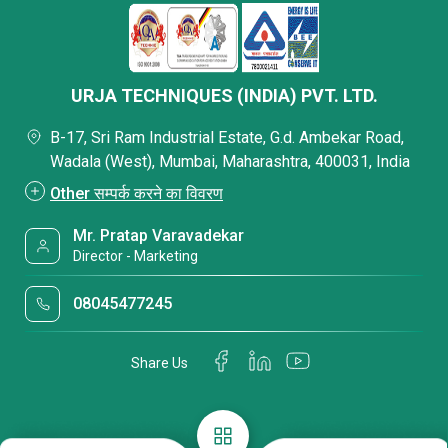
URJA TECHNIQUES (INDIA) PVT. LTD.
B-17, Sri Ram Industrial Estate, G.d. Ambekar Road,
Wadala (West), Mumbai, Maharashtra, 400031, India
Other सम्पर्क करने का विवरण
Mr. Pratap Varavadekar
Director - Marketing
08045477245
Share Us