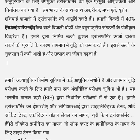
अनुप्रयोगों के लिए उपयुक्त ट्रांसफॉर्मर का एक प्रमुख आपूर्तिकर्ता और
निर्यातक बन गया है। हम भारत के साथ-साथ अफ्रीका, मध्य पूर्व, यूरोप और
एशियाई बाजारों में ट्रांसफॉर्मर की आपूर्ति करते हैं। हमारी बिक्री में 40%
निर्यात शामिल हैं।
हम कई राज्य स्वामित्व वाले बिजली बोर्डों और बहुराष्ट्रीय संगठनों के पंजीकृत
विक्रेता हैं। हमारे द्वारा निर्मित ऊर्जा कुशल ट्रांसफॉर्मर ऊर्जा दक्षता
तकनीकी प्रगति के कारण तापमान में वृद्धि को कम करते हैं। इससे ऊर्जा के
नुकसान में कमी आती है और उत्पाद का जीवन बढ़ता है
।
हमारी अत्याधुनिक निर्माण सुविधा में कई आधुनिक मशीनें हैं और तापमान वृद्धि
परीक्षण करने के लिए हमारे पास एक अंतर्निहित परीक्षण सुविधा भी है। यह
भारतीय मानक ब्यूरो (BIS) द्वारा निर्धारित परीक्षणों में से एक है। हमारे
ट्रांसफॉर्मर का ईआरडीए और सीपीआरआई द्वारा डाइइलेक्ट्रिक टेस्ट, शॉर्ट
सर्किट टेस्ट, एकॉस्टिक नॉइज़ लेवल का मापन, थ्री फेज ट्रांसफॉर्मर के
जीरो-सीक्वेंस इम्पीडेंस का मापन, नो लोड करंट के हार्मोनिक्स के मापन के
है।
लिए टाइप टेस्ट किया गया