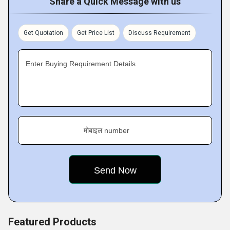
Share a Quick Message with us
(single, tapped or dual primaries). Their designs features a
number of standard configurations and windings connected
Get Quotation
Get Price List
Discuss Requirement
in series or parallel, as per clients requirements.
Enter Buying Requirement Details
Key Facts :
मोबाइल number
Featured Products