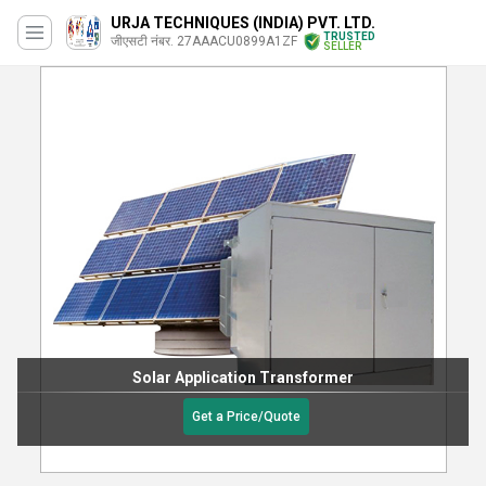
URJA TECHNIQUES (INDIA) PVT. LTD.
TRUSTED
जीएसटी नंबर. 27AAACU0899A1ZF
SELLER
Solar Application Transformer
Get a Price/Quote