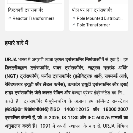
दिष्टकारी ट्रांसफार्मर
पोल पर लगा ट्रांसफार्मर
Reactor Transformers
Pole Mounted Distribution Transformers
Pole Transformer
हमारे बारे में
URJA
भारत में अग्रणी ऊर्जा कुशल
ट्रांसफॉर्मर निर्माताओं
में से एक है। हम
डिस्ट्रीब्यूशन ट्रांसफॉर्मर, पावर ट्रांसफॉर्मर, न्यूट्रल ग्राउंड अर्थिंग
(NGT) ट्रांसफॉर्मर, फर्नेस ट्रांसफॉर्मर (इलेक्ट्रिक आर्क, सबमर्ज्ड आर्क,
रेक्टिफायर ड्यूटी और लैडल फर्नेस), कन्वर्टर ड्यूटी ट्रांसफॉर्मर और ड्राई
टाइप ट्रांसफॉर्मर जैसे कास्ट रेजिन और
वैक्यूम प्रेशर इंप्रेग्नेटेड का निर्माण
करते हैं। ट्रांसफॉर्मर मैन्युफैक्चरिंग के अलावा हम कॉम्पैक्ट सबस्टेशन
(CSS) का निर्माण भी करते हैं।
हम
ISO 9001:2015, ISO 14001:2015 और 18000:2007
प्रमाणित कंपनी हैं, जो IS 2026, IS 1180 और IEC
60076 मानकों का
अनुपालन करते हैं।
1991 में अपनी स्थापना के बाद से, URJA विभिन्न