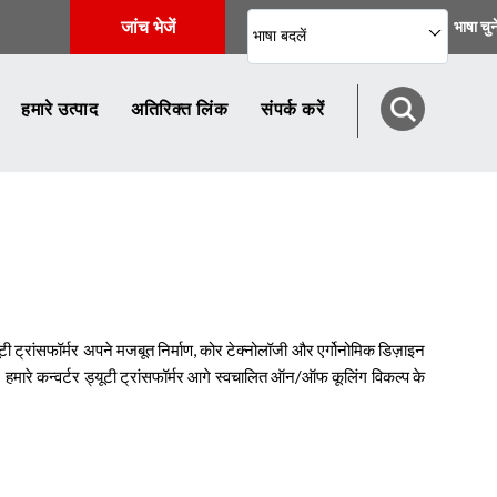
जांच भेजें
भाषा चुन
भाषा बदलें
हमारे उत्पाद
अतिरिक्त लिंक
संपर्क करें
ड्यूटी ट्रांसफॉर्मर अपने मजबूत निर्माण, कोर टेक्नोलॉजी और एर्गोनोमिक डिज़ाइन
। हमारे कन्वर्टर ड्यूटी ट्रांसफॉर्मर आगे स्वचालित ऑन/ऑफ कूलिंग विकल्प के