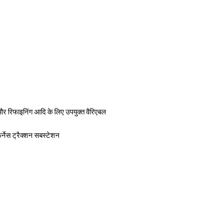
स और रिफाइनिंग आदि के लिए उपयुक्त वैरिएबल
र्नेस ट्रैक्शन सबस्टेशन