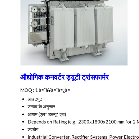
औद्योगिक कनवर्टर ड्यूटी ट्रांसफार्मर
MOQ :
1 à¤¯à¥à¤¨à¤¿à¤
आउटपुट
उत्पाद के अनुसार
आयाम (एल* डब्ल्यू* एच)
Depends on Rating (e.g., 2300x1800x2100 mm for 2
उपयोग
Industrial Converter, Rectifier Systems, Power Electro