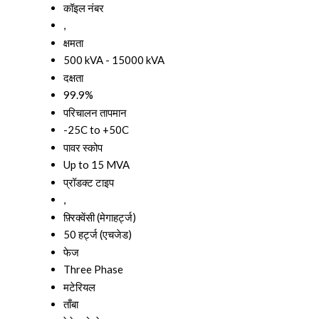
कॉइल नंबर
,
क्षमता
500 kVA - 15000 kVA
दक्षता
99.9%
परिचालन तापमान
-25C to +50C
पावर स्कोप
Up to 15 MVA
प्रॉडक्ट टाइप
,
फ़्रिक्वेंसी (मेगाहर्ट्ज)
50 हर्ट्ज (एचजेड)
फेज
Three Phase
मटेरियल
ताँबा