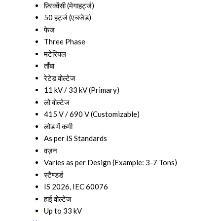
फ़्रिक्वेंसी (मेगाहर्ट्ज)
50 हर्ट्ज (एचजेड)
फेज
Three Phase
मटेरियल
ताँबा
रेटेड वोल्टेज
11 kV / 33 kV (Primary)
लो वोल्टेज
415 V / 690 V (Customizable)
लोड में कमी
As per IS Standards
वज़न
Varies as per Design (Example: 3-7 Tons)
स्टैण्डर्ड
IS 2026, IEC 60076
हाई वोल्टेज
Up to 33 kV