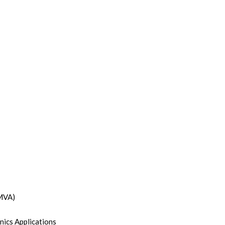
 MVA)
nics Applications