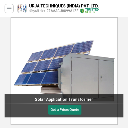
URJA TECHNIQUES (INDIA) PVT. LTD.
TRUSTED
जीएसटी नंबर. 27AAACU0899A1ZF
SELLER
Solar Application Transformer
Get a Price/Quote