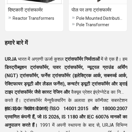
दिष्टकारी ट्रांसफार्मर
पोल पर लगा ट्रांसफार्मर
Reactor Transformers
Pole Mounted Distribution Transformers
Pole Transformer
हमारे बारे में
URJA
भारत में अग्रणी ऊर्जा कुशल
ट्रांसफॉर्मर निर्माताओं
में से एक है। हम
डिस्ट्रीब्यूशन ट्रांसफॉर्मर, पावर ट्रांसफॉर्मर, न्यूट्रल ग्राउंड अर्थिंग
(NGT) ट्रांसफॉर्मर, फर्नेस ट्रांसफॉर्मर (इलेक्ट्रिक आर्क, सबमर्ज्ड आर्क,
रेक्टिफायर ड्यूटी और लैडल फर्नेस), कन्वर्टर ड्यूटी ट्रांसफॉर्मर और ड्राई
टाइप ट्रांसफॉर्मर जैसे कास्ट रेजिन और
वैक्यूम प्रेशर इंप्रेग्नेटेड का निर्माण
करते हैं। ट्रांसफॉर्मर मैन्युफैक्चरिंग के अलावा हम कॉम्पैक्ट सबस्टेशन
(CSS) का निर्माण भी करते हैं।
हम
ISO 9001:2015, ISO 14001:2015 और 18000:2007
प्रमाणित कंपनी हैं, जो IS 2026, IS 1180 और IEC
60076 मानकों का
अनुपालन करते हैं।
1991 में अपनी स्थापना के बाद से, URJA विभिन्न