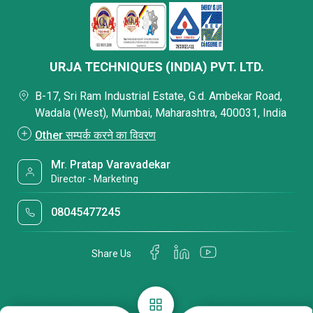
URJA TECHNIQUES (INDIA) PVT. LTD.
B-17, Sri Ram Industrial Estate, G.d. Ambekar Road,
Wadala (West), Mumbai, Maharashtra, 400031, India
Other सम्पर्क करने का विवरण
Mr. Pratap Varavadekar
Director - Marketing
08045477245
Share Us