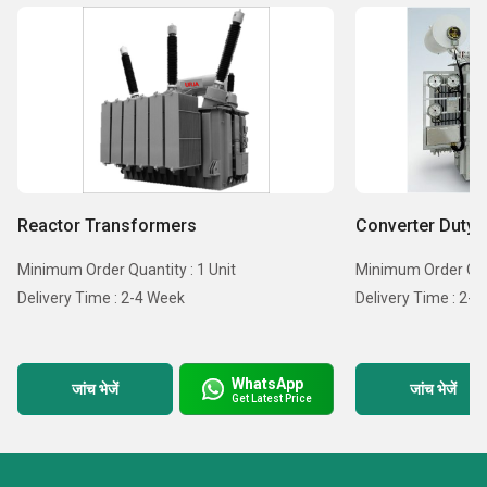
Reactor Transformers
Converter Duty 
Minimum Order Quantity : 1 Unit
Minimum Order Quan
Delivery Time : 2-4 Week
Delivery Time : 2-
WhatsApp
जांच भेजें
जांच भेजें
Get Latest Price