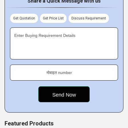
Share a Quick Message with us
(single, tapped or dual primaries). Their designs features a
number of standard configurations and windings connected
Get Quotation
Get Price List
Discuss Requirement
in series or parallel, as per clients requirements.
Enter Buying Requirement Details
Key Facts :
मोबाइल number
Featured Products