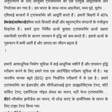
अनुप्रयोगों के लिए उपयुक्त ट्रांसफॉर्मर का एक प्रमुख आपूर्तिकर्ता और
निर्यातक बन गया है। हम भारत के साथ-साथ अफ्रीका, मध्य पूर्व, यूरोप और
एशियाई बाजारों में ट्रांसफॉर्मर की आपूर्ति करते हैं। हमारी बिक्री में 40%
निर्यात शामिल हैं।
हम कई राज्य स्वामित्व वाले बिजली बोर्डों और बहुराष्ट्रीय संगठनों के पंजीकृत
विक्रेता हैं। हमारे द्वारा निर्मित ऊर्जा कुशल ट्रांसफॉर्मर ऊर्जा दक्षता
तकनीकी प्रगति के कारण तापमान में वृद्धि को कम करते हैं। इससे ऊर्जा के
नुकसान में कमी आती है और उत्पाद का जीवन बढ़ता है
।
हमारी अत्याधुनिक निर्माण सुविधा में कई आधुनिक मशीनें हैं और तापमान वृद्धि
परीक्षण करने के लिए हमारे पास एक अंतर्निहित परीक्षण सुविधा भी है। यह
भारतीय मानक ब्यूरो (BIS) द्वारा निर्धारित परीक्षणों में से एक है। हमारे
ट्रांसफॉर्मर का ईआरडीए और सीपीआरआई द्वारा डाइइलेक्ट्रिक टेस्ट, शॉर्ट
सर्किट टेस्ट, एकॉस्टिक नॉइज़ लेवल का मापन, थ्री फेज ट्रांसफॉर्मर के
जीरो-सीक्वेंस इम्पीडेंस का मापन, नो लोड करंट के हार्मोनिक्स के मापन के
है।
लिए टाइप टेस्ट किया गया