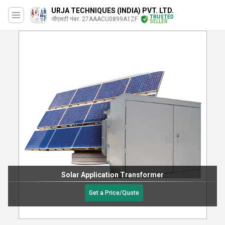
URJA TECHNIQUES (INDIA) PVT. LTD.
TRUSTED
जीएसटी नंबर. 27AAACU0899A1ZF
SELLER
Solar Application Transformer
Get a Price/Quote