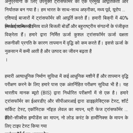
अनुप्रयोगों के लिए उपयुक्त ट्रांसफॉर्मर का एक प्रमुख आपूर्तिकर्ता और
निर्यातक बन गया है। हम भारत के साथ-साथ अफ्रीका, मध्य पूर्व, यूरोप और
एशियाई बाजारों में ट्रांसफॉर्मर की आपूर्ति करते हैं। हमारी बिक्री में 40%
निर्यात शामिल हैं।
हम कई राज्य स्वामित्व वाले बिजली बोर्डों और बहुराष्ट्रीय संगठनों के पंजीकृत
विक्रेता हैं। हमारे द्वारा निर्मित ऊर्जा कुशल ट्रांसफॉर्मर ऊर्जा दक्षता
तकनीकी प्रगति के कारण तापमान में वृद्धि को कम करते हैं। इससे ऊर्जा के
नुकसान में कमी आती है और उत्पाद का जीवन बढ़ता है
।
हमारी अत्याधुनिक निर्माण सुविधा में कई आधुनिक मशीनें हैं और तापमान वृद्धि
परीक्षण करने के लिए हमारे पास एक अंतर्निहित परीक्षण सुविधा भी है। यह
भारतीय मानक ब्यूरो (BIS) द्वारा निर्धारित परीक्षणों में से एक है। हमारे
ट्रांसफॉर्मर का ईआरडीए और सीपीआरआई द्वारा डाइइलेक्ट्रिक टेस्ट, शॉर्ट
सर्किट टेस्ट, एकॉस्टिक नॉइज़ लेवल का मापन, थ्री फेज ट्रांसफॉर्मर के
जीरो-सीक्वेंस इम्पीडेंस का मापन, नो लोड करंट के हार्मोनिक्स के मापन के
है।
लिए टाइप टेस्ट किया गया