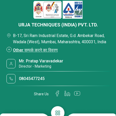
URJA TECHNIQUES (INDIA) PVT. LTD.
B-17, Sri Ram Industrial Estate, G.d. Ambekar Road,
Wadala (West), Mumbai, Maharashtra, 400031, India
Other सम्पर्क करने का विवरण
Mr. Pratap Varavadekar
Director - Marketing
08045477245
Share Us