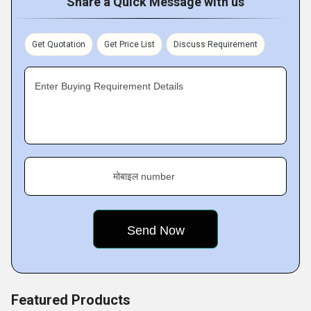
Share a Quick Message with us
(single, tapped or dual primaries). Their designs features a
number of standard configurations and windings connected
Get Quotation
Get Price List
Discuss Requirement
in series or parallel, as per clients requirements.
Enter Buying Requirement Details
Key Facts :
मोबाइल number
Featured Products