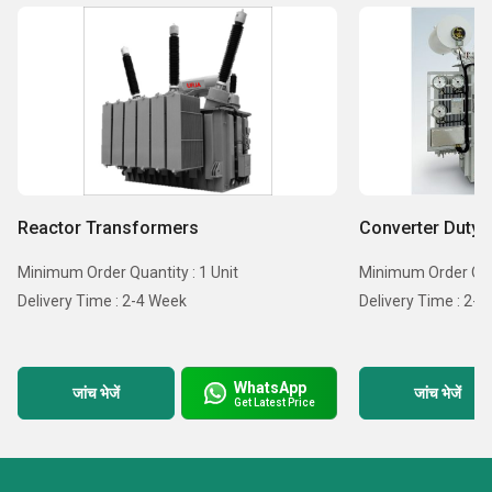
Reactor Transformers
Converter Duty 
Minimum Order Quantity : 1 Unit
Minimum Order Quan
Delivery Time : 2-4 Week
Delivery Time : 2-
WhatsApp
जांच भेजें
जांच भेजें
Get Latest Price