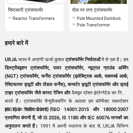
दिष्टकारी ट्रांसफार्मर
पोल पर लगा ट्रांसफार्मर
Reactor Transformers
Pole Mounted Distribution Transformers
Pole Transformer
हमारे बारे में
URJA
भारत में अग्रणी ऊर्जा कुशल
ट्रांसफॉर्मर निर्माताओं
में से एक है। हम
डिस्ट्रीब्यूशन ट्रांसफॉर्मर, पावर ट्रांसफॉर्मर, न्यूट्रल ग्राउंड अर्थिंग
(NGT) ट्रांसफॉर्मर, फर्नेस ट्रांसफॉर्मर (इलेक्ट्रिक आर्क, सबमर्ज्ड आर्क,
रेक्टिफायर ड्यूटी और लैडल फर्नेस), कन्वर्टर ड्यूटी ट्रांसफॉर्मर और ड्राई
टाइप ट्रांसफॉर्मर जैसे कास्ट रेजिन और
वैक्यूम प्रेशर इंप्रेग्नेटेड का निर्माण
करते हैं। ट्रांसफॉर्मर मैन्युफैक्चरिंग के अलावा हम कॉम्पैक्ट सबस्टेशन
(CSS) का निर्माण भी करते हैं।
हम
ISO 9001:2015, ISO 14001:2015 और 18000:2007
प्रमाणित कंपनी हैं, जो IS 2026, IS 1180 और IEC
60076 मानकों का
अनुपालन करते हैं।
1991 में अपनी स्थापना के बाद से, URJA विभिन्न